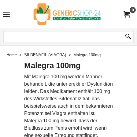
0
Home
>
SILDENAFIL (VIAGRA)
>
Malegra 100mg
Malegra 100mg
Mit Malegra 100 mg werden Männer
behandelt, die unter erektiler Dysfunktion
leiden. Das Medikament enthält 100 mg
des Wirkstoffes Sildenafilzitrat, das
beispielsweise auch in dem bekannteren
Potenzmittel Viagra enthalten ist.
Malegra 100 mg bewirkt, dass der
Blutfluss zum Penis erhöht wird, wenn
eine sexuelle Erregung stattfindet,